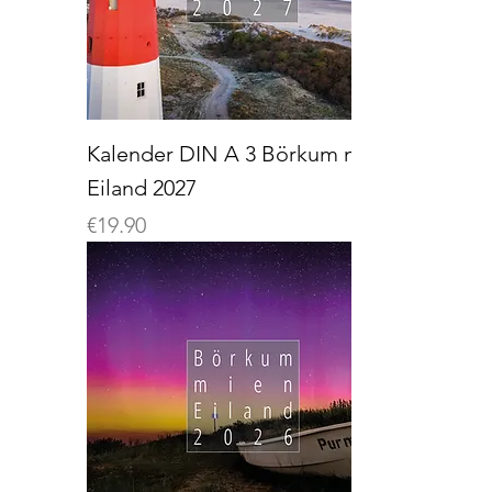
Kalender DIN A 3 Börkum mien
Eiland 2027
Preis
€19.90