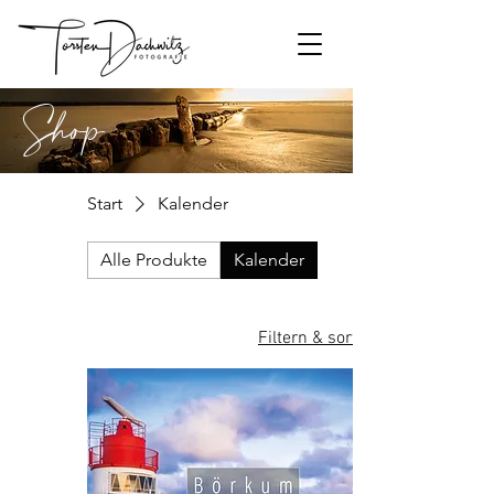
Shop
Start
Kalender
Alle Produkte
Kalender
Filtern & sortieren